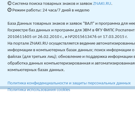
Система поиска товарных знаков и заявок
ZNAKI.RU
.
Режим работы: 24 часа/7 дней в неделю
База Данных товарных знаков и заявок "ВАЛ" и программа для не
Госреестре баз данных и программ для ЭВМ в ФГУ ФИПС Роспатент
2010611605 от 26.02.2010 г., и №2015613476 от 17.03.2015 г.
На портале ZNAKI.RU осуществляется ведение автоматизированных
информации в компьютерных базах данных; поиск информации о
файлах (для третьих лиц); обновление и поддержка информации 
обработка данных компьютеризированная и автоматизированная
компьютерных базах данных.
Политика конфиденциальности и защиты персональных данных
Политика использования cookies